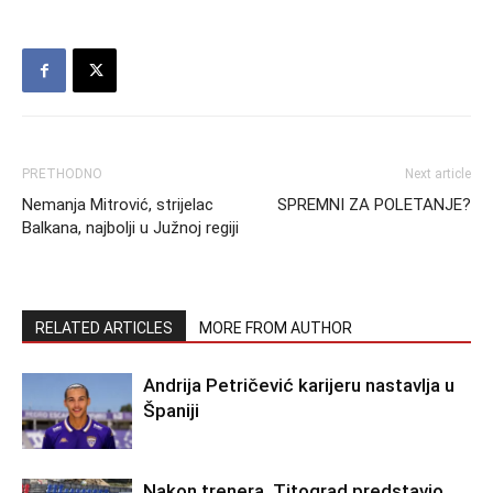
PRETHODNO
Next article
Nemanja Mitrović, strijelac
SPREMNI ZA POLETANJE?
Balkana, najbolji u Južnoj regiji
RELATED ARTICLES
MORE FROM AUTHOR
Andrija Petričević karijeru nastavlja u
Španiji
Nakon trenera, Titograd predstavio