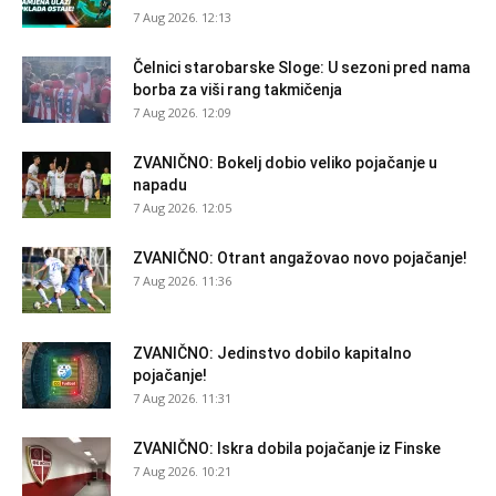
7 Aug 2026. 12:13
Čelnici starobarske Sloge: U sezoni pred nama
borba za viši rang takmičenja
7 Aug 2026. 12:09
ZVANIČNO: Bokelj dobio veliko pojačanje u
napadu
7 Aug 2026. 12:05
ZVANIČNO: Otrant angažovao novo pojačanje!
7 Aug 2026. 11:36
ZVANIČNO: Jedinstvo dobilo kapitalno
pojačanje!
7 Aug 2026. 11:31
ZVANIČNO: Iskra dobila pojačanje iz Finske
7 Aug 2026. 10:21