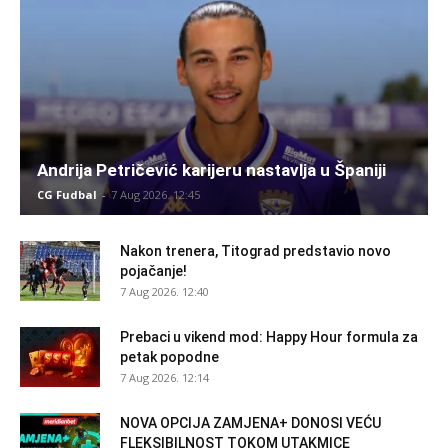
Andrija Petričević karijeru nastavlja u Španiji
CG Fudbal
-
7 Aug 2026. 12:45
Nakon trenera, Titograd predstavio novo
pojačanje!
7 Aug 2026. 12:40
Prebaci u vikend mod: Happy Hour formula za
petak popodne
7 Aug 2026. 12:14
NOVA OPCIJA ZAMJENA+ DONOSI VEĆU
FLEKSIBILNOST TOKOM UTAKMICE