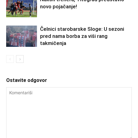
novo pojačanje!
Čelnici starobarske Sloge: U sezoni
pred nama borba za viši rang
takmičenja
Ostavite odgovor