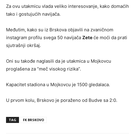
Za ovu utakmicu vlada veliko interesovanje, kako domaćih
tako i gostujućih navijača.
Međutim, kako su iz Brskova objavili na zvaničnom
instagram profilu svega 50 navijača
Zete
će moći da prati
sjutrašnji okršaj.
Oni su takođe naglasili da je utakmica u Mojkovcu
proglašena za “meč visokog rizika”.
Kapacitet stadiona u Mojkovcu je 1500 gledalaca.
U prvom kolu, Brskovo je poraženo od Budve sa 2:0.
TAG
FK BRSKOVO