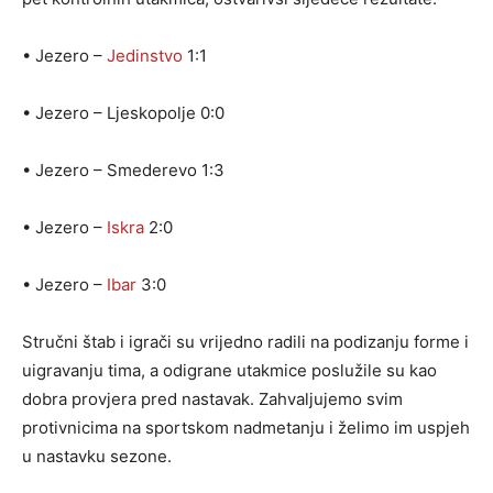
• Jezero –
Jedinstvo
1:1
• Jezero – Ljeskopolje 0:0
• Jezero – Smederevo 1:3
• Jezero –
Iskra
2:0
•
Jezero –
Ibar
3:0
Stručni štab i igrači su vrijedno radili na podizanju forme i
uigravanju tima, a odigrane utakmice poslužile su kao
dobra provjera pred nastavak. Zahvaljujemo svim
protivnicima na sportskom nadmetanju i želimo im uspjeh
u nastavku sezone.