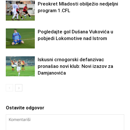
Preokret Mladosti obilježio nedjeljni
program 1.CFL
Pogledajte gol Dušana Vukovića u
pobjedi Lokomotive nad Istrom
Iskusni crnogorski defanzivac
pronašao novi klub: Novi izazov za
Damjanovića
Ostavite odgovor