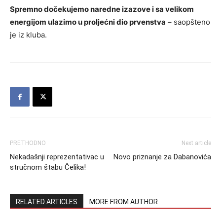
Spremno dočekujemo naredne izazove i sa velikom
energijom ulazimo u proljećni dio prvenstva
– saopšteno
je iz kluba.
PRETHODNO
Next article
Nekadašnji reprezentativac u
Novo priznanje za Dabanovića
stručnom štabu Čelika!
RELATED ARTICLES
MORE FROM AUTHOR