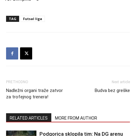
TAG
Futsal liga
PRETHODNO
Next article
Nadležni organi traže zatvor
Budva bez greške
za trofejnog trenera!
RELATED ARTICLES
MORE FROM AUTHOR
Podgorica sklopila tim: Na DG arenu