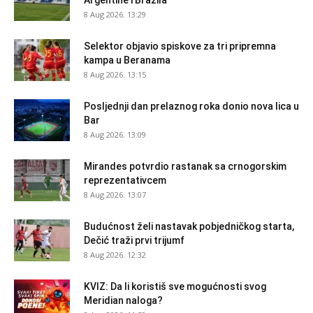
8 Aug 2026. 13:29
Selektor objavio spiskove za tri pripremna
kampa u Beranama
8 Aug 2026. 13:15
Posljednji dan prelaznog roka donio nova lica u
Bar
8 Aug 2026. 13:09
Mirandes potvrdio rastanak sa crnogorskim
reprezentativcem
8 Aug 2026. 13:07
Budućnost želi nastavak pobjedničkog starta,
Dečić traži prvi trijumf
8 Aug 2026. 12:32
KVIZ: Da li koristiš sve mogućnosti svog
Meridian naloga?