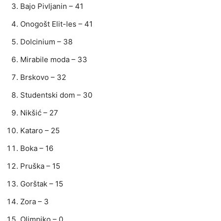
Bajo Pivljanin – 41
Onogošt Elit-les – 41
Dolcinium – 38
Mirabile moda – 33
Brskovo – 32
Studentski dom – 30
Nikšić – 27
Kataro – 25
Boka – 16
Pruška – 15
Gorštak – 15
Zora – 3
Olimpiko – 0