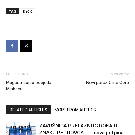
TAG
Dečić
PRETHODNO
Next article
Mugoša donio pobjedu
Novi poraz Crne Gore
Minhenu
RELATED ARTICLES
MORE FROM AUTHOR
ZAVRŠNICA PRELAZNOG ROKA U
ZNAKU PETROVCA: Tri nova potpisa