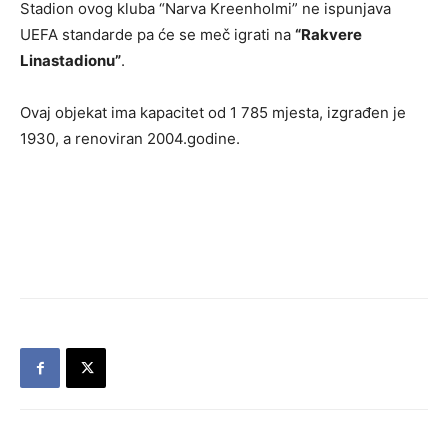
Stadion ovog kluba “Narva Kreenholmi” ne ispunjava
UEFA standarde pa će se meč igrati na
“Rakvere
Linastadionu”
.
Ovaj objekat ima kapacitet od 1 785 mjesta, izgrađen je
1930, a renoviran 2004.godine.