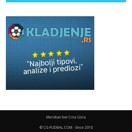
Meridian bet Crna Gora
© CG-FUDBAL.COM - Since 2010