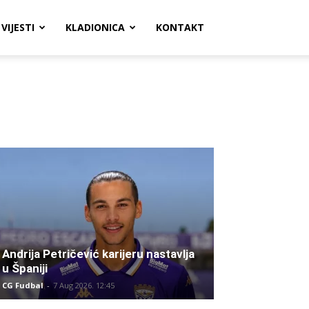
VIJESTI
KLADIONICA
KONTAKT
Andrija Petričević karijeru nastavlja
u Španiji
CG Fudbal
-
7 Aug 2026. 12:45