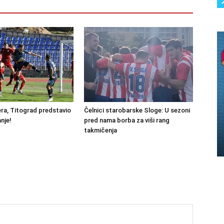
ra, Titograd predstavio
Čelnici starobarske Sloge: U sezoni
nje!
pred nama borba za viši rang
takmičenja