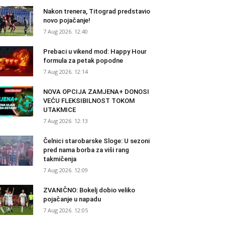
Nakon trenera, Titograd predstavio
novo pojačanje!
7 Aug 2026. 12:40
Prebaci u vikend mod: Happy Hour
formula za petak popodne
7 Aug 2026. 12:14
NOVA OPCIJA ZAMJENA+ DONOSI
VEĆU FLEKSIBILNOST TOKOM
UTAKMICE
7 Aug 2026. 12:13
Čelnici starobarske Sloge: U sezoni
pred nama borba za viši rang
takmičenja
7 Aug 2026. 12:09
ZVANIČNO: Bokelj dobio veliko
pojačanje u napadu
7 Aug 2026. 12:05