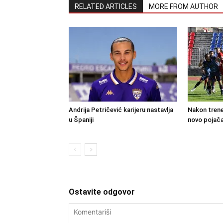
RELATED ARTICLES
MORE FROM AUTHOR
Andrija Petričević karijeru nastavlja
Nakon trene
u Španiji
novo pojača
Ostavite odgovor