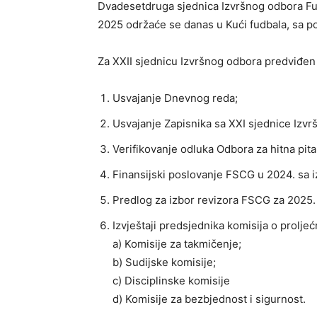
Dvadesetdruga sjednica Izvršnog odbora Fu
2025 održaće se danas u Kući fudbala, sa p
Za XXII sjednicu Izvršnog odbora predviđen 
Usvajanje Dnevnog reda;
Usvajanje Zapisnika sa XXI sjednice Izv
Verifikovanje odluka Odbora za hitna pit
Finansijski poslovanje FSCG u 2024. sa i
Predlog za izbor revizora FSCG za 2025. 
Izvještaji predsjednika komisija o prol
a) Komisije za takmičenje;
b) Sudijske komisije;
c) Disciplinske komisije
d) Komisije za bezbjednost i sigurnost.