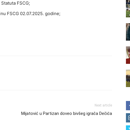
 Statuta FSCG;
inu FSCG 02.07.2025. godine;
Next article
Mijatović u Partizan doveo bivšeg igrača Dečića