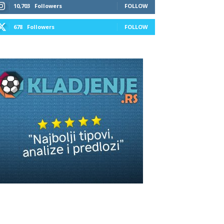
10,703
Followers
FOLLOW
678
Followers
FOLLOW