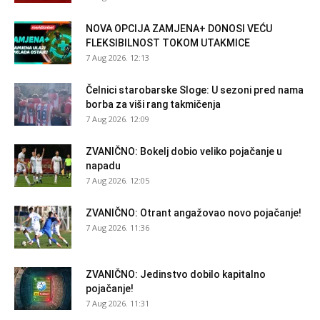
NOVA OPCIJA ZAMJENA+ DONOSI VEĆU
FLEKSIBILNOST TOKOM UTAKMICE
7 Aug 2026. 12:13
Čelnici starobarske Sloge: U sezoni pred nama
borba za viši rang takmičenja
7 Aug 2026. 12:09
ZVANIČNO: Bokelj dobio veliko pojačanje u
napadu
7 Aug 2026. 12:05
ZVANIČNO: Otrant angažovao novo pojačanje!
7 Aug 2026. 11:36
ZVANIČNO: Jedinstvo dobilo kapitalno
pojačanje!
7 Aug 2026. 11:31