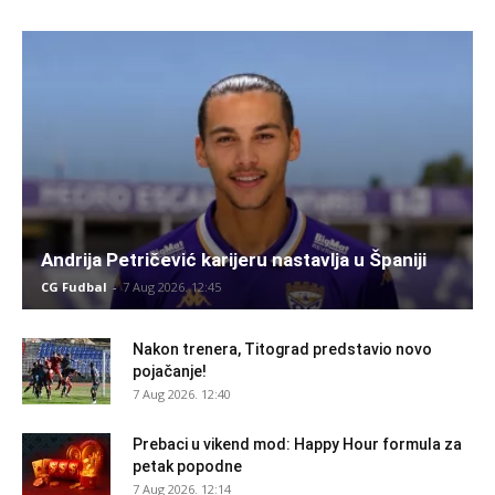
Andrija Petričević karijeru nastavlja u Španiji
CG Fudbal
-
7 Aug 2026. 12:45
Nakon trenera, Titograd predstavio novo
pojačanje!
7 Aug 2026. 12:40
Prebaci u vikend mod: Happy Hour formula za
petak popodne
7 Aug 2026. 12:14