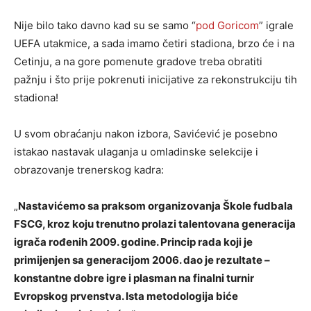
Nije bilo tako davno kad su se samo “
pod Goricom
” igrale
UEFA utakmice, a sada imamo četiri stadiona, brzo će i na
Cetinju, a na gore pomenute gradove treba obratiti
pažnju i što prije pokrenuti inicijative za rekonstrukciju tih
stadiona!
U svom obraćanju nakon izbora, Savićević je posebno
istakao nastavak ulaganja u omladinske selekcije i
obrazovanje trenerskog kadra:
„
Nastavićemo sa praksom organizovanja Škole fudbala
FSCG, kroz koju trenutno prolazi talentovana generacija
igrača rođenih 2009. godine. Princip rada koji je
primijenjen sa generacijom 2006. dao je rezultate –
konstantne dobre igre i plasman na finalni turnir
Evropskog prvenstva. Ista metodologija biće