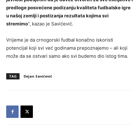
predloge posvećene podizanju kvaliteta fudbalske igre
u našoj zemlji i postizanja rezultata kojima svi
stremimo
“, kazao je Savićević.
Vrijeme je da crnogorski fudbal konačno iskoristi
potencijal koji svi već godinama prepoznajemo – ali koji
može da se ostvari samo ako svi budemo dio istog tima.
TAG
Dejan Savićević