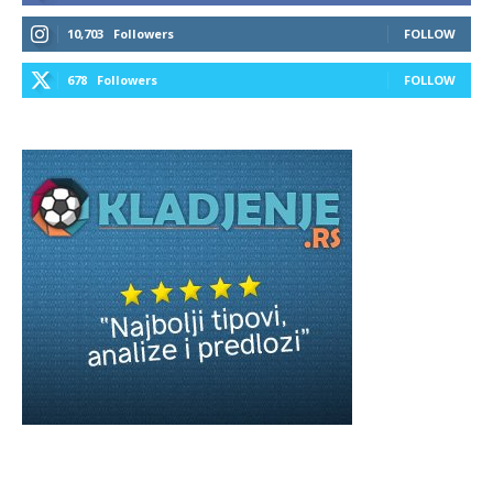
10,703
Followers
FOLLOW
678
Followers
FOLLOW