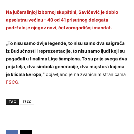
Na jučerašnjoj izbornoj skupštini, Savićević je dobio
apsolutnu većinu – 40 od 41 prisutnog delegata
podržalo je njegov novi, četvorogodišnji mandat.
„To nisu samo dvije legende, to nisu samo dva saigrača
iz Budućnosti i reprezentacije, to nisu samo ljudi koji su
pogađali u finalima Lige šampiona. To su prije svega dva
prijatelja, dva simbola generacije, dva majstora kojima
je klicala Evropa,“
objavljeno je na zvaničnim stranicama
FSCG
.
TAG
FSCG