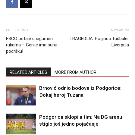
PRETHODNO
Next article
FSCG ostaje u sigurnim
TRAGEDIJA: Poginuo fudbaler
rukama – Genije ima punu
Liverpula
podršku!
RELATED ARTICLES
MORE FROM AUTHOR
Brnović odnio bodove iz Podgorice:
Đokaj heroj Tuzana
Podgorica sklopila tim: Na DG arenu
stiglo još jedno pojačanje