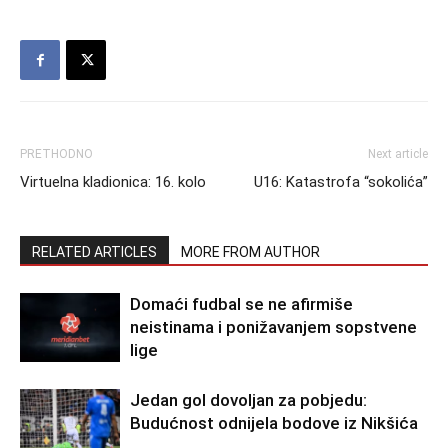
PRETHODNO
Next article
Virtuelna kladionica: 16. kolo
U16: Katastrofa “sokolića”
RELATED ARTICLES
MORE FROM AUTHOR
Domaći fudbal se ne afirmiše
neistinama i ponižavanjem sopstvene
lige
Jedan gol dovoljan za pobjedu:
Budućnost odnijela bodove iz Nikšića