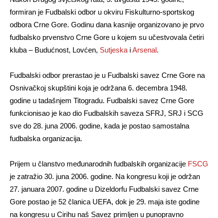
formiran je Fudbalski odbor u okviru Fiskulturno-sportskog
odbora Crne Gore. Godinu dana kasnije organizovano je prvo
fudbalsko prvenstvo Crne Gore u kojem su učestvovala četiri
kluba – Budućnost, Lovćen,
Sutjeska
i
Arsenal
.
Fudbalski odbor prerastao je u Fudbalski savez Crne Gore na
Osnivačkoj skupštini koja je održana 6. decembra 1948.
godine u tadašnjem Titogradu. Fudbalski savez Crne Gore
funkcionisao je kao dio Fudbalskih saveza SFRJ, SRJ i SCG
sve do 28. juna 2006. godine, kada je postao samostalna
fudbalska organizacija.
Prijem u članstvo međunarodnih fudbalskih organizacije
FSCG
je zatražio 30. juna 2006. godine. Na kongresu koji je održan
27. januara 2007. godine u Dizeldorfu Fudbalski savez Crne
Gore postao je 52 članica UEFA, dok je 29. maja iste godine
na kongresu u Cirihu naš Savez primljen u punopravno