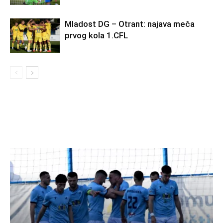
Mladost DG – Otrant: najava meča
prvog kola 1.CFL