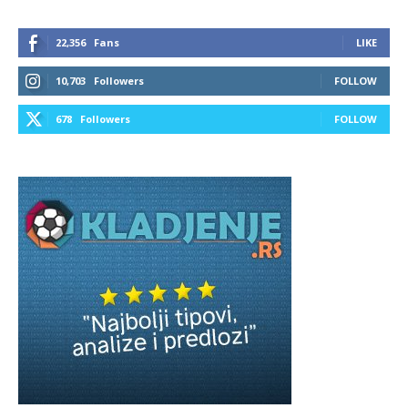
22,356
Fans
LIKE
10,703
Followers
FOLLOW
678
Followers
FOLLOW