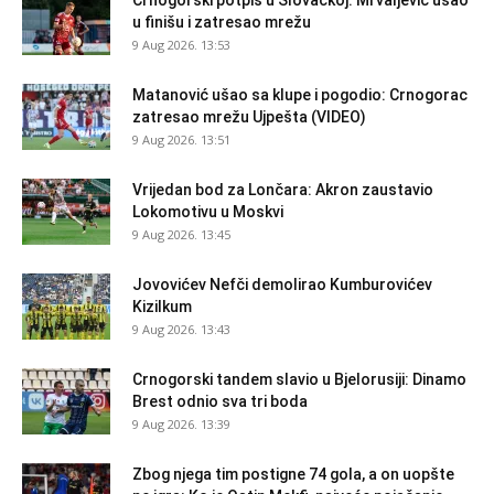
u finišu i zatresao mrežu
9 Aug 2026. 13:53
Matanović ušao sa klupe i pogodio: Crnogorac
zatresao mrežu Ujpešta (VIDEO)
9 Aug 2026. 13:51
Vrijedan bod za Lončara: Akron zaustavio
Lokomotivu u Moskvi
9 Aug 2026. 13:45
Jovovićev Nefči demolirao Kumburovićev
Kizilkum
9 Aug 2026. 13:43
Crnogorski tandem slavio u Bjelorusiji: Dinamo
Brest odnio sva tri boda
9 Aug 2026. 13:39
Zbog njega tim postigne 74 gola, a on uopšte