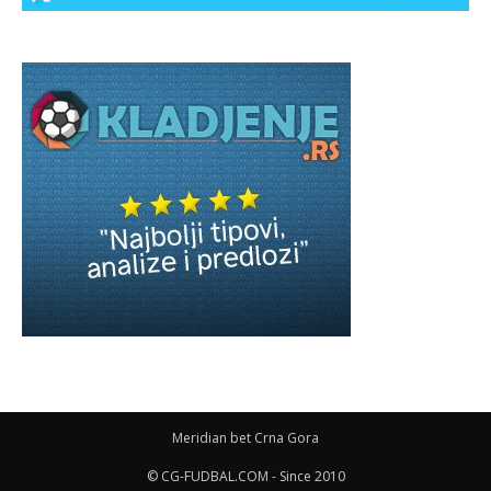
Meridian bet Crna Gora
© CG-FUDBAL.COM - Since 2010