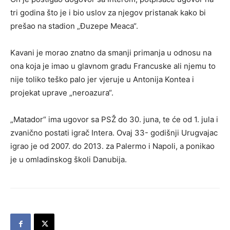
tri godina što je i bio uslov za njegov pristanak kako bi
prešao na stadion „Đuzepe Meaca“.
Kavani je morao znatno da smanji primanja u odnosu na
ona koja je imao u glavnom gradu Francuske ali njemu to
nije toliko teško palo jer vjeruje u Antonija Kontea i
projekat uprave „neroazura“.
„Matador“ ima ugovor sa PSŽ do 30. juna, te će od 1. jula i
zvanično postati igrač Intera. Ovaj 33- godišnji Urugvajac
igrao je od 2007. do 2013. za Palermo i Napoli, a ponikao
je u omladinskog školi Danubija.