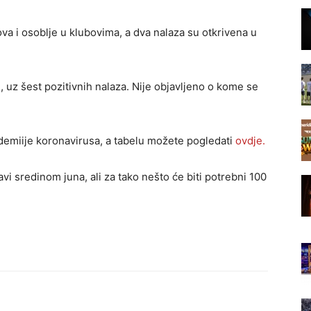
ova i osoblje u klubovima, a dva nalaza su otkrivena u
, uz šest pozitivnih nalaza. Nije objavljeno o kome se
ndemiije koronavirusa, a tabelu možete pogledati
ovdje.
i sredinom juna, ali za tako nešto će biti potrebni 100