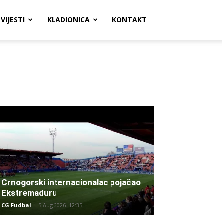
VIJESTI
KLADIONICA
KONTAKT
Crnogorski internacionalac pojačao
Ekstremaduru
CG Fudbal
-
5 Aug 2026. 12:35