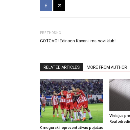
PRETHODNO
GOTOVO! Edinson Kavani ima novi klub!
RELATED ARTICLES
MORE FROM AUTHOR
Vinisijus pr
Real odredio
Crnogorski reprezentativac pojačao