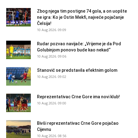
Zbog njega tim postigne 74 gola, a on uopšte
ne igra: Ko je Ostin Mekfi, najveće pojačanje
Čelsija!
10 Aug 2026. 09:09
Rudar pozvao navijače: „Vrijeme je da Pod
Golubinjom ponovo bude kao nekad“
10 Aug 2026. 09:06
Stanović se predstavila efektnim golom
10 Aug 2026. 09:02
Reprezentativac Crne Gore ima novi klub!
10 Aug 2026. 09:00
Bivši reprezentativac Crne Gore pojačao
Cijevnu
10 Aug 2026. 08:56