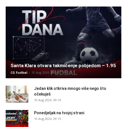
Santa Klara otvara takmičenje pobjedom – 1.95
CG Fudbal
-
10 Aug 2026. 09:18
Jedan klik otkriva mnogo više nego što
očekuješ
10 Aug 2026. 09:16
Ponedjeljak na tvojoj strani
10 Aug 2026. 09:15