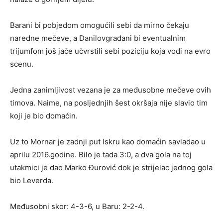
Barani bi pobjedom omogućili sebi da mirno čekaju
naredne mečeve, a Danilovgrađani bi eventualnim
trijumfom još jače učvrstili sebi poziciju koja vodi na evro
scenu.
Jedna zanimljivost vezana je za međusobne mečeve ovih
timova. Naime, na posljednjih šest okršaja nije slavio tim
koji je bio domaćin.
Uz to Mornar je zadnji put Iskru kao domaćin savladao u
aprilu 2016.godine. Bilo je tada 3:0, a dva gola na toj
utakmici je dao Marko Đurović dok je strijelac jednog gola
bio Leverda.
Međusobni skor: 4-3-6, u Baru: 2-2-4.