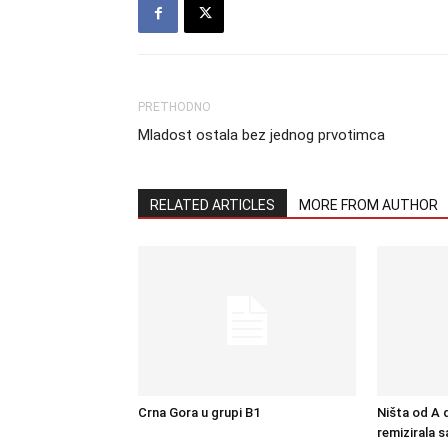
PRETHODNO
Mladost ostala bez jednog prvotimca
RELATED ARTICLES
MORE FROM AUTHOR
Crna Gora u grupi B1
Ništa od A d
remizirala 