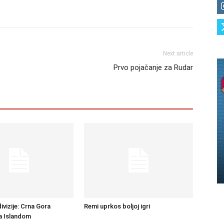
Next article
Prvo pojačanje za Rudar
ivizije: Crna Gora
Remi uprkos boljoj igri
sa Islandom