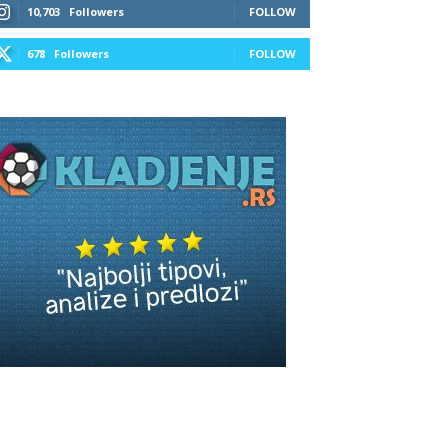
10,703
Followers
FOLLOW
678
Followers
FOLLOW