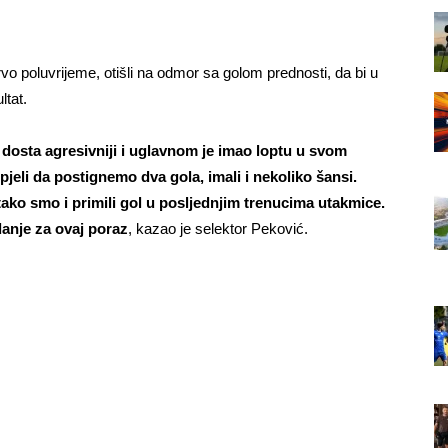
vo poluvrijeme, otišli na odmor sa golom prednosti, da bi u
ltat.
o dosta agresivniji i uglavnom je imao loptu u svom
pjeli da postignemo dva gola, imali i nekoliko šansi.
tako smo i primili gol u posljednjim trenucima utakmice.
danje za ovaj poraz
, kazao je selektor Peković.