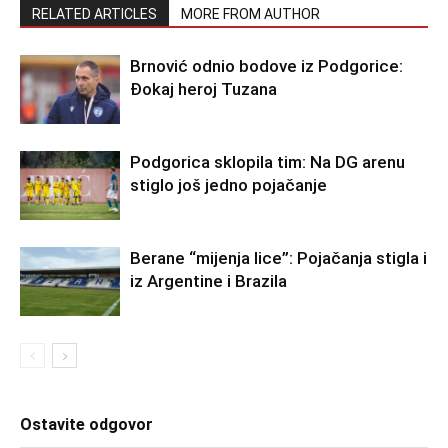
RELATED ARTICLES
MORE FROM AUTHOR
Brnović odnio bodove iz Podgorice:
Đokaj heroj Tuzana
Podgorica sklopila tim: Na DG arenu
stiglo još jedno pojačanje
Berane “mijenja lice”: Pojačanja stigla i
iz Argentine i Brazila
Ostavite odgovor