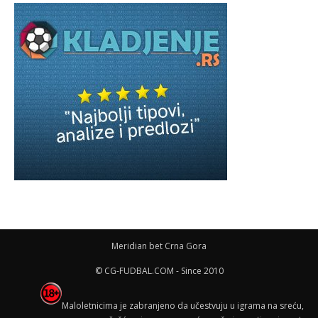
Meridian bet Crna Gora
© CG-FUDBAL.COM - Since 2010
Maloletnicima je zabranjeno da učestvuju u igrama na sreću,