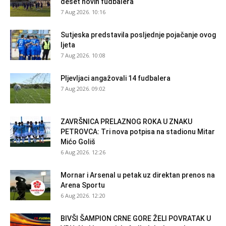
deset novih fudbalera
7 Aug 2026. 10:16
Sutjeska predstavila posljednje pojačanje ovog
ljeta
7 Aug 2026. 10:08
Pljevljaci angažovali 14 fudbalera
7 Aug 2026. 09:02
ZAVRŠNICA PRELAZNOG ROKA U ZNAKU
PETROVCA: Tri nova potpisa na stadionu Mitar
Mićo Goliš
6 Aug 2026. 12:26
Mornar i Arsenal u petak uz direktan prenos na
Arena Sportu
6 Aug 2026. 12:20
BIVŠI ŠAMPION CRNE GORE ŽELI POVRATAK U