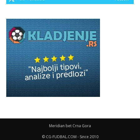
Meridian bet Crna Gora
© CG-FUDBAL.COM - Since 2010