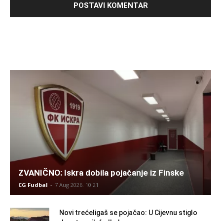
ZVANIČNO: Iskra dobila pojačanje iz Finske
CG Fudbal
-
7 Aug 2026. 10:21
Novi trećeligaš se pojačao: U Cijevnu stiglo