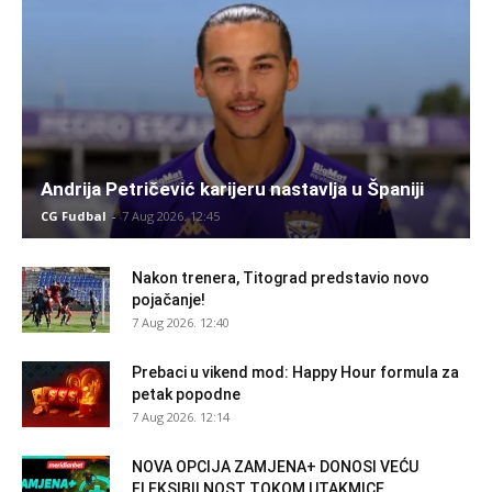
Andrija Petričević karijeru nastavlja u Španiji
CG Fudbal
-
7 Aug 2026. 12:45
Nakon trenera, Titograd predstavio novo
pojačanje!
7 Aug 2026. 12:40
Prebaci u vikend mod: Happy Hour formula za
petak popodne
7 Aug 2026. 12:14
NOVA OPCIJA ZAMJENA+ DONOSI VEĆU
FLEKSIBILNOST TOKOM UTAKMICE