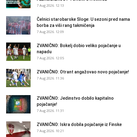
7 Aug 2026. 12:13
Čelnici starobarske Sloge: U sezoni pred nama
borba za viši rang takmičenja
7 Aug 2026. 12:09
ZVANIČNO: Bokelj dobio veliko pojačanje u
napadu
7 Aug 2026. 12:05
ZVANIČNO: Otrant angažovao novo pojačanje!
7 Aug 2026. 11:36
ZVANIČNO: Jedinstvo dobilo kapitalno
pojačanje!
7 Aug 2026. 11:31
ZVANIČNO: Iskra dobila pojačanje iz Finske
7 Aug 2026. 10:21