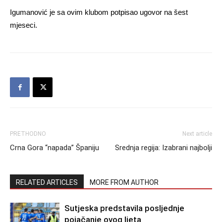
Igumanović je sa ovim klubom potpisao ugovor na šest
mjeseci.
PRETHODNO
Next article
Crna Gora “napada” Španiju
Srednja regija: Izabrani najbolji
RELATED ARTICLES
MORE FROM AUTHOR
Sutjeska predstavila posljednje
pojačanje ovog ljeta