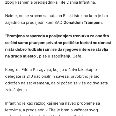
zbog kašnjenja predsjednika Fife Đanija Infantina.
Naime, on se vraćao sa puta na Bliski istok na kom je bio
zajedno sa predsjednikom SAD
Donaldom Trampom
.
“
Promjena rasporeda u posljednjem trenutku za ono što
se čini samo pitanjem privatne političke koristi ne donosi
ništa dobro fudbalu i čini se da njegove interese stavlja
na drugo mjesto
“, piše u saopštenju Uefe.
Kongres Fife u Paragvaju, koji je u četvrtak okupio
delegate iz 210 nacionalnih saveza, prvobitno je bio
odložen na sat vremena, da bi počeo sa više od dva sata
zakašnjenja.
Infantino je kao razlog kašnjenja naveo probleme sa
letovima, a predsjednik Fife je branio važnost svog