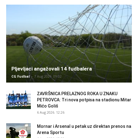
Pljevljaci angažovali 14 fudbalera
CG Fudbal
-
7 Aug 2026. 09:02
ZAVRŠNICA PRELAZNOG ROKA U ZNAKU
PETROVCA: Tri nova potpisa na stadionu Mitar
Mićo Goliš
6 Aug 2026. 12:26
Mornar i Arsenal u petak uz direktan prenos na
Arena Sportu