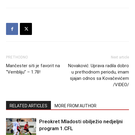
PRETHODNO
Next article
Mančester siti je favorit na
Novaković: Uprava radila dobro
“Vembliju” – 1.78!
u prethodnom periodu, imam
sjajan odnos sa Kovačevićem
/VIDEO/
RELATED ARTICLES
MORE FROM AUTHOR
Preokret Mladosti obilježio nedjeljni
program 1.CFL