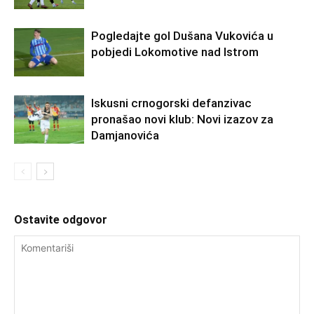
Pogledajte gol Dušana Vukovića u
pobjedi Lokomotive nad Istrom
Iskusni crnogorski defanzivac
pronašao novi klub: Novi izazov za
Damjanovića
Ostavite odgovor