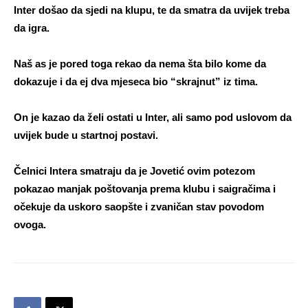
Inter došao da sjedi na klupu, te da smatra da uvijek treba
da igra.
Naš as je pored toga rekao da nema šta bilo kome da
dokazuje i da ej dva mjeseca bio “skrajnut” iz tima.
On je kazao da želi ostati u Inter, ali samo pod uslovom da
uvijek bude u startnoj postavi.
Čelnici Intera smatraju da je Jovetić ovim potezom
pokazao manjak poštovanja prema klubu i saigračima i
očekuje da uskoro saopšte i zvaničan stav povodom
ovoga.