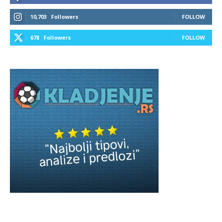
10,703
Followers
FOLLOW
678
Followers
FOLLOW