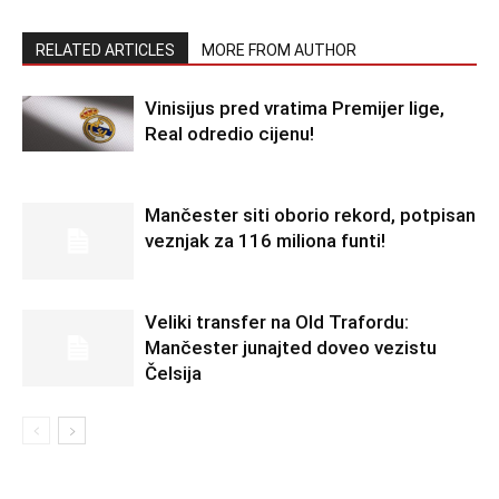
RELATED ARTICLES
MORE FROM AUTHOR
Vinisijus pred vratima Premijer lige,
Real odredio cijenu!
Mančester siti oborio rekord, potpisan
veznjak za 116 miliona funti!
Veliki transfer na Old Trafordu:
Mančester junajted doveo vezistu
Čelsija