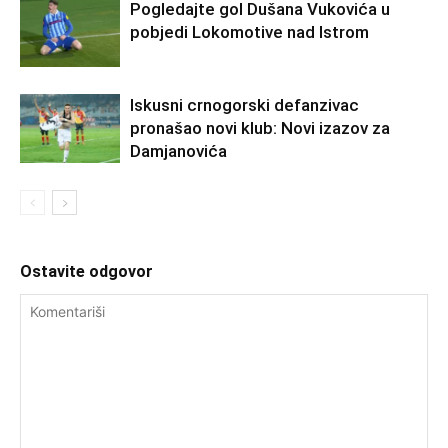
Pogledajte gol Dušana Vukovića u
pobjedi Lokomotive nad Istrom
Iskusni crnogorski defanzivac
pronašao novi klub: Novi izazov za
Damjanovića
Ostavite odgovor