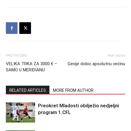
PRETHODNO
Next article
VELIKA TRKA ZA 3000 € –
Genije dobio apsolutnu većinu
SAMO U MERIDIANU
RELATED ARTICLES
MORE FROM AUTHOR
Preokret Mladosti obilježio nedjeljni
program 1.CFL