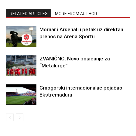
RELATED ARTICLES
MORE FROM AUTHOR
Mornar i Arsenal u petak uz direktan
prenos na Arena Sportu
ZVANIČNO: Novo pojačanje za
“Metalurge”
Crnogorski internacionalac pojačao
Ekstremaduru