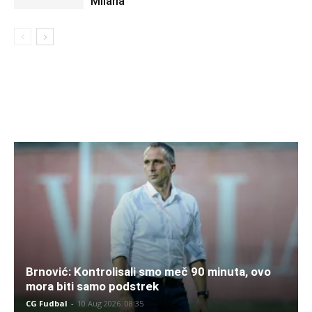
Milana
Brnović: Kontrolisali smo meč 90 minuta, ovo
mora biti samo podstrek
CG Fudbal
-
10 Aug 2026. 08:35