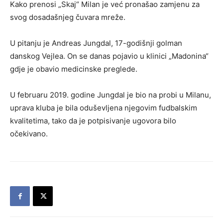
Kako prenosi „Skaj“ Milan je već pronašao zamjenu za
svog dosadašnjeg čuvara mreže.
U pitanju je Andreas Jungdal, 17-godišnji golman
danskog Vejlea. On se danas pojavio u klinici „Madonina“
gdje je obavio medicinske preglede.
U februaru 2019. godine Jungdal je bio na probi u Milanu,
uprava kluba je bila oduševljena njegovim fudbalskim
kvalitetima, tako da je potpisivanje ugovora bilo
očekivano.