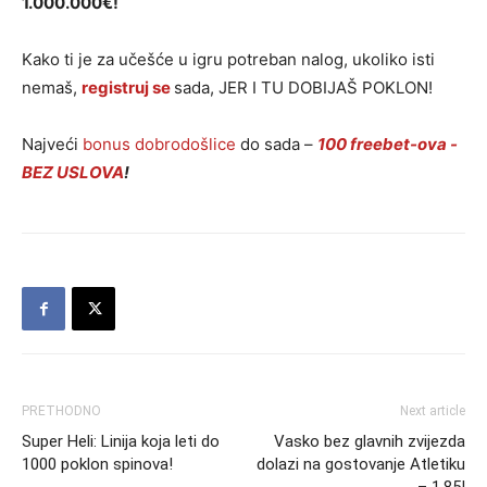
1.000.000€!
Kako ti je za učešće u igru potreban nalog, ukoliko isti
nemaš,
registruj se
sada, JER I TU DOBIJAŠ POKLON!
Najveći
bonus dobrodošlice
do sada –
100 freebet-ova -
BEZ USLOVA
!
PRETHODNO
Next article
Super Heli: Linija koja leti do
Vasko bez glavnih zvijezda
1000 poklon spinova!
dolazi na gostovanje Atletiku