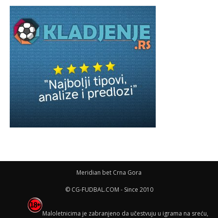
Meridian bet Crna Gora
© CG-FUDBAL.COM - Since 2010
Maloletnicima je zabranjeno da učestvuju u igrama na sreću,