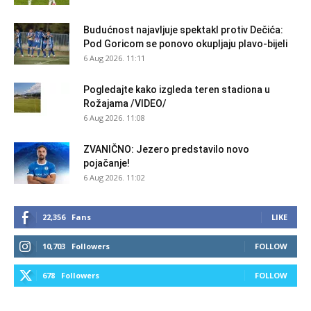
Budućnost najavljuje spektakl protiv Dečića:
Pod Goricom se ponovo okupljaju plavo-bijeli
6 Aug 2026. 11:11
Pogledajte kako izgleda teren stadiona u
Rožajama /VIDEO/
6 Aug 2026. 11:08
ZVANIČNO: Jezero predstavilo novo
pojačanje!
6 Aug 2026. 11:02
22,356
Fans
LIKE
10,703
Followers
FOLLOW
678
Followers
FOLLOW