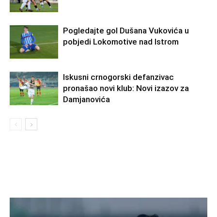
Pogledajte gol Dušana Vukovića u
pobjedi Lokomotive nad Istrom
Iskusni crnogorski defanzivac
pronašao novi klub: Novi izazov za
Damjanovića