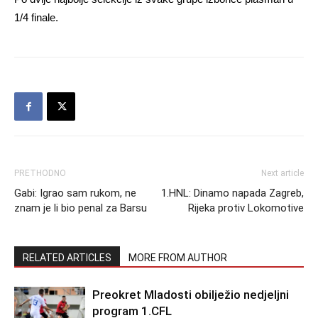
1/4 finale.
PRETHODNO
Next article
Gabi: Igrao sam rukom, ne
1.HNL: Dinamo napada Zagreb,
znam je li bio penal za Barsu
Rijeka protiv Lokomotive
RELATED ARTICLES
MORE FROM AUTHOR
Preokret Mladosti obilježio nedjeljni
program 1.CFL