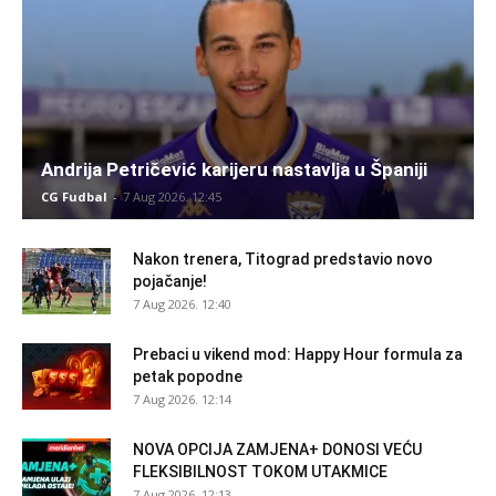
Andrija Petričević karijeru nastavlja u Španiji
CG Fudbal
-
7 Aug 2026. 12:45
Nakon trenera, Titograd predstavio novo
pojačanje!
7 Aug 2026. 12:40
Prebaci u vikend mod: Happy Hour formula za
petak popodne
7 Aug 2026. 12:14
NOVA OPCIJA ZAMJENA+ DONOSI VEĆU
FLEKSIBILNOST TOKOM UTAKMICE
7 Aug 2026. 12:13