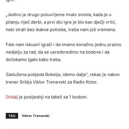
„Jedino je drugo poluvrijeme imalo smisla, kada je u
pitanju riječ derbi, a prvi dio igre je bio kao dječji vrtić,
neki strah bez ikakve potrebe, treba nam još vremena.
Fale nam iskusni igrači i da imamo konačno jednu praznu
nedjelju za rad, da se usredsredimo na bodove i da
dočekamo Igalo kako treba.
Zaslužena pobjeda Bokelja, idemo dalje“, rekao je nakon
trener Grblja Viktor Trenevski za Radio Kotor.
Grbalj
je posljednji na tabeli sa 1 bodom.
TAG
Viktor Trenevski