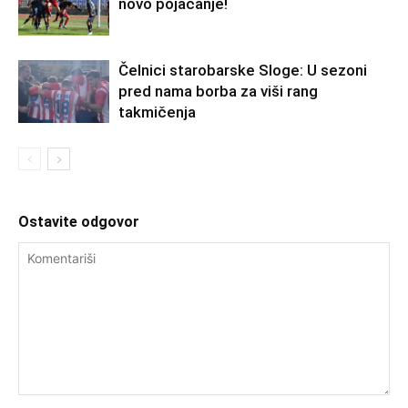
novo pojačanje!
Čelnici starobarske Sloge: U sezoni
pred nama borba za viši rang
takmičenja
Ostavite odgovor