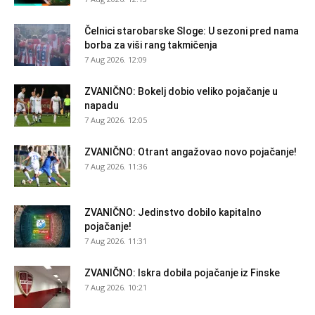
Čelnici starobarske Sloge: U sezoni pred nama
borba za viši rang takmičenja
7 Aug 2026. 12:09
ZVANIČNO: Bokelj dobio veliko pojačanje u
napadu
7 Aug 2026. 12:05
ZVANIČNO: Otrant angažovao novo pojačanje!
7 Aug 2026. 11:36
ZVANIČNO: Jedinstvo dobilo kapitalno
pojačanje!
7 Aug 2026. 11:31
ZVANIČNO: Iskra dobila pojačanje iz Finske
7 Aug 2026. 10:21