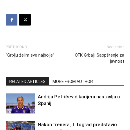
PRETHODNO
Next article
“Grblju želim sve najbolje”
OFK Grbalj: Saopštenje za
javnost
RELATED ARTICLES
MORE FROM AUTHOR
Andrija Petričević karijeru nastavlja u
Španiji
Nakon trenera, Titograd predstavio