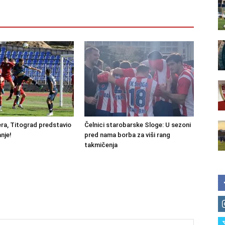
ra, Titograd predstavio
Čelnici starobarske Sloge: U sezoni
nje!
pred nama borba za viši rang
takmičenja