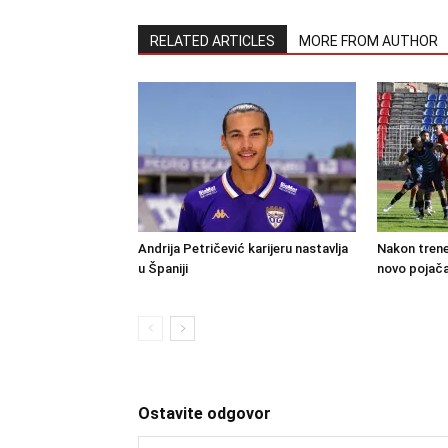
RELATED ARTICLES
MORE FROM AUTHOR
Andrija Petričević karijeru nastavlja
Nakon trene
u Španiji
novo pojača
Ostavite odgovor