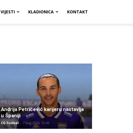
VIJESTI
KLADIONICA
KONTAKT
Andrija Petričević karijeru nastavlja
u Španiji
CG Fudbal
-
7 Aug 2026. 12:45