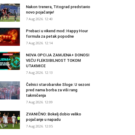
Nakon trenera, Titograd predstavio
novo pojačanje!
7 Aug 2026. 12:40
Prebaci u vikend mod: Happy Hour
formula za petak popodne
7 Aug 2026. 12:14
NOVA OPCIJA ZAMJENA+ DONOSI
VEĆU FLEKSIBILNOST TOKOM
UTAKMICE
7 Aug 2026. 12:13
Čelnici starobarske Sloge: U sezoni
pred nama borba za viši rang
takmičenja
7 Aug 2026. 12:09
ZVANIČNO: Bokelj dobio veliko
pojačanje u napadu
7 Aug 2026. 12:05