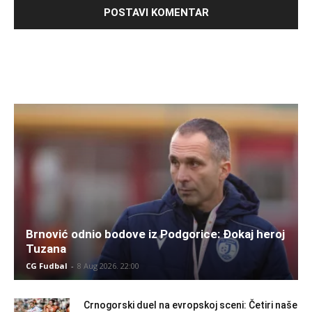
Brnović odnio bodove iz Podgorice: Đokaj heroj
Tuzana
CG Fudbal
-
8 Aug 2026. 22:00
Crnogorski duel na evropskoj sceni: Četiri naše