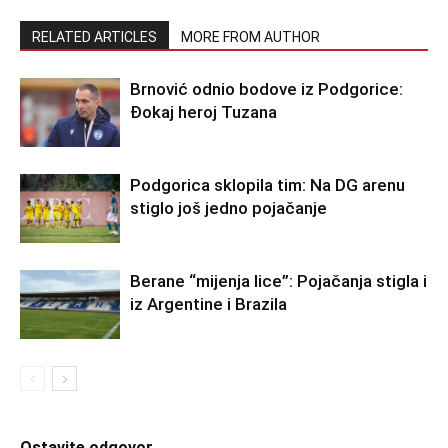
RELATED ARTICLES
MORE FROM AUTHOR
Brnović odnio bodove iz Podgorice:
Đokaj heroj Tuzana
Podgorica sklopila tim: Na DG arenu
stiglo još jedno pojačanje
Berane “mijenja lice”: Pojačanja stigla i
iz Argentine i Brazila
Ostavite odgovor