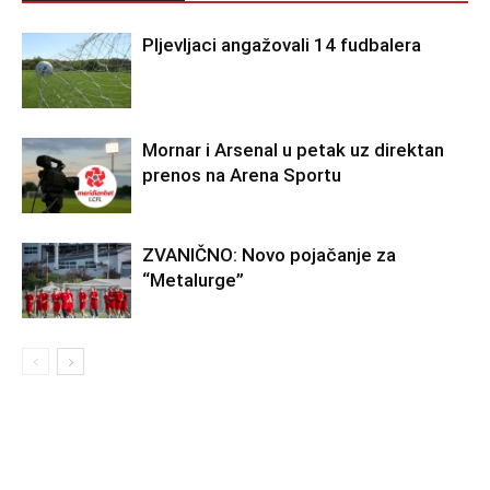
Pljevljaci angažovali 14 fudbalera
Mornar i Arsenal u petak uz direktan
prenos na Arena Sportu
ZVANIČNO: Novo pojačanje za
“Metalurge”