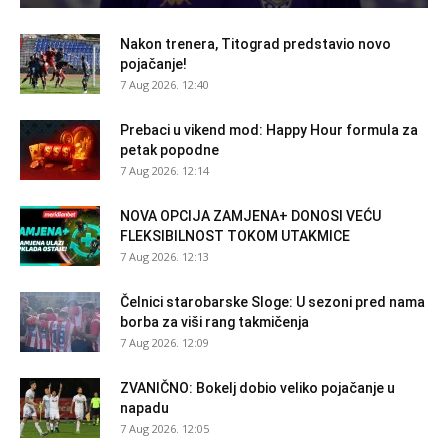
Nakon trenera, Titograd predstavio novo
pojačanje!
7 Aug 2026. 12:40
Prebaci u vikend mod: Happy Hour formula za
petak popodne
7 Aug 2026. 12:14
NOVA OPCIJA ZAMJENA+ DONOSI VEĆU
FLEKSIBILNOST TOKOM UTAKMICE
7 Aug 2026. 12:13
Čelnici starobarske Sloge: U sezoni pred nama
borba za viši rang takmičenja
7 Aug 2026. 12:09
ZVANIČNO: Bokelj dobio veliko pojačanje u
napadu
7 Aug 2026. 12:05