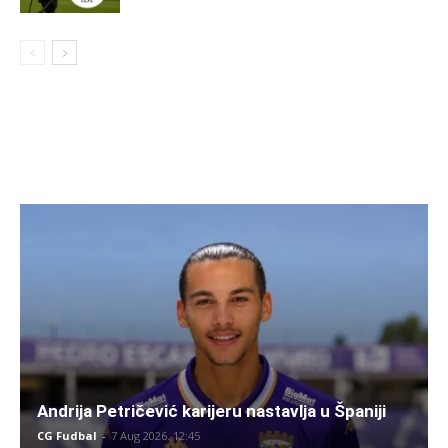
Andrija Petričević karijeru nastavlja u Španiji
CG Fudbal
-
7 Aug 2026. 12:45