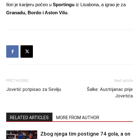
Ilori je karijeru počeo u
Sportingu
iz Lisabona, a igrao je za
Granadu, Bordo i Aston Vilu
.
PRETHODNO
Next article
Jovetić potpisao za Sevilju
Šalke: Austrijanac prije
Jovetića
RELATED ARTICLES
MORE FROM AUTHOR
Zbog njega tim postigne 74 gola, a on