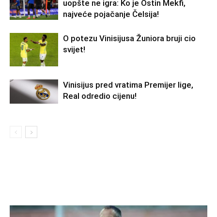
uopšte ne igra: Ko je Ostin Mekfi,
najveće pojačanje Čelsija!
O potezu Vinisijusa Žuniora bruji cio
svijet!
Vinisijus pred vratima Premijer lige,
Real odredio cijenu!