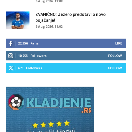
6 Aug 2026. 11:08
ZVANIČNO: Jezero predstavilo novo
pojačanje!
6 Aug 2026. 11:02
22,356
Fans
LIKE
10,703
Followers
FOLLOW
678
Followers
FOLLOW