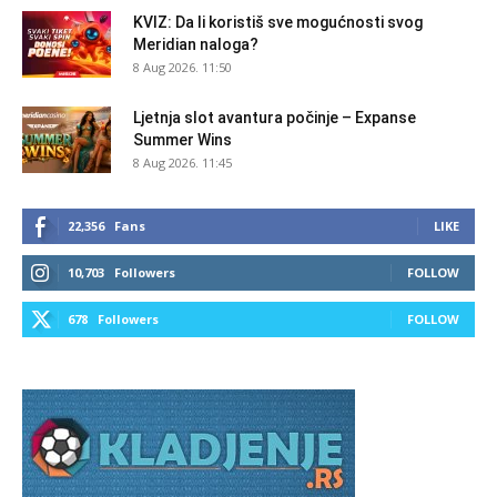
KVIZ: Da li koristiš sve mogućnosti svog
Meridian naloga?
8 Aug 2026. 11:50
Ljetnja slot avantura počinje – Expanse
Summer Wins
8 Aug 2026. 11:45
22,356
Fans
LIKE
10,703
Followers
FOLLOW
678
Followers
FOLLOW