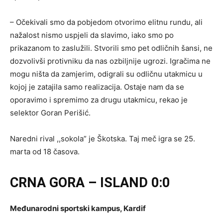
– Očekivali smo da pobjedom otvorimo elitnu rundu, ali
nažalost nismo uspjeli da slavimo, iako smo po
prikazanom to zaslužili. Stvorili smo pet odličnih šansi, ne
dozvolivši protivniku da nas ozbiljnije ugrozi. Igračima ne
mogu ništa da zamjerim, odigrali su odličnu utakmicu u
kojoj je zatajila samo realizacija. Ostaje nam da se
oporavimo i spremimo za drugu utakmicu, rekao je
selektor Goran Perišić.
Naredni rival ,,sokola” je Škotska. Taj meč igra se 25.
marta od 18 časova.
CRNA GORA – ISLAND 0:0
Međunarodni sportski kampus, Kardif