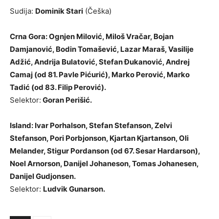
Sudija:
Dominik Stari
(Češka)
Crna Gora: Ognjen Milović, Miloš Vračar, Bojan
Damjanović, Bodin Tomašević, Lazar Maraš, Vasilije
Adžić, Andrija Bulatović, Stefan Đukanović, Andrej
Camaj (od 81. Pavle Pićurić), Marko Perović, Marko
Tadić (od 83. Filip Perović).
Selektor:
Goran Perišić.
Island: Ivar Porhalson, Stefan Stefanson, Zelvi
Stefanson, Pori Porbjonson, Kjartan Kjartanson, Oli
Melander, Stigur Pordanson (od 67. Sesar Hardarson),
Noel Arnorson, Danijel Johaneson, Tomas Johanesen,
Danijel Gudjonsen.
Selektor:
Ludvik Gunarson.