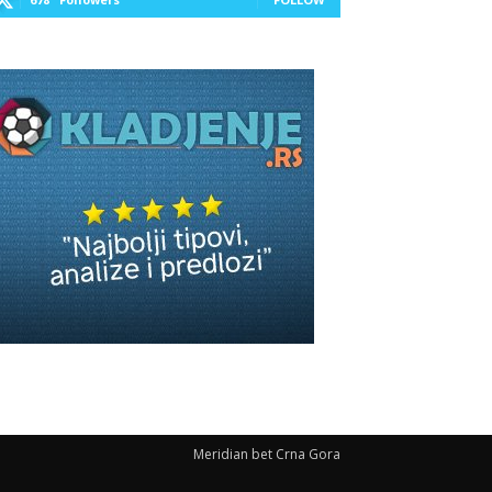
Meridian bet Crna Gora