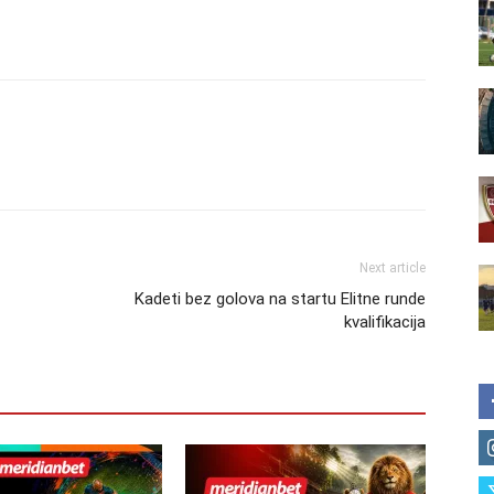
Next article
Kadeti bez golova na startu Elitne runde
kvalifikacija