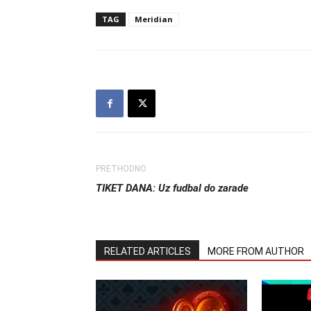
TAG
Meridian
PRETHODNO
TIKET DANA: Uz fudbal do zarade
RELATED ARTICLES
MORE FROM AUTHOR