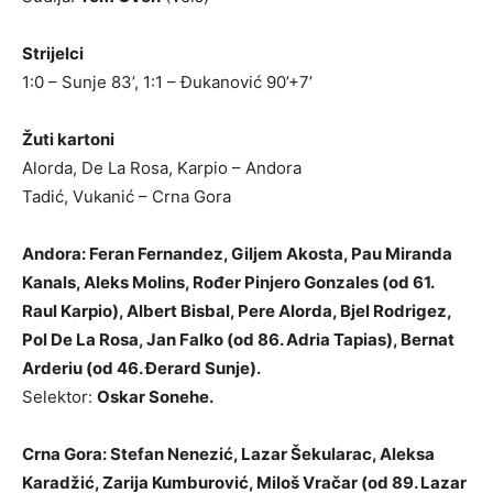
Strijelci
1:0 – Sunje 83’, 1:1 – Đukanović 90’+7’
Žuti kartoni
Alorda, De La Rosa, Karpio – Andora
Tadić, Vukanić – Crna Gora
Andora: Feran Fernandez, Giljem Akosta, Pau Miranda
Kanals, Aleks Molins, Rođer Pinjero Gonzales (od 61.
Raul Karpio), Albert Bisbal, Pere Alorda, Bjel Rodrigez,
Pol De La Rosa, Jan Falko (od 86. Adria Tapias), Bernat
Arderiu (od 46. Đerard Sunje).
Selektor:
Oskar Sonehe.
Crna Gora: Stefan Nenezić, Lazar Šekularac, Aleksa
Karadžić, Zarija Kumburović, Miloš Vračar (od 89. Lazar