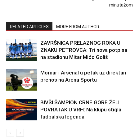
minutažom
RELATED ARTICLES
MORE FROM AUTHOR
ZAVRŠNICA PRELAZNOG ROKA U
ZNAKU PETROVCA: Tri nova potpisa
na stadionu Mitar Mićo Goliš
Mornar i Arsenal u petak uz direktan
prenos na Arena Sportu
BIVŠI ŠAMPION CRNE GORE ŽELI
POVRATAK U VRH: Na klupu stigla
fudbalska legenda