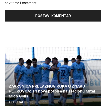
next time I comment.
ZAVRŠNICA PRELAZNOG ROKA U ZNAKU
PETROVCA: Tri nova potpisa na stadionu Mitar
Mićo Goliš
CG Fudbal
-
6 Aug 2026. 12:26