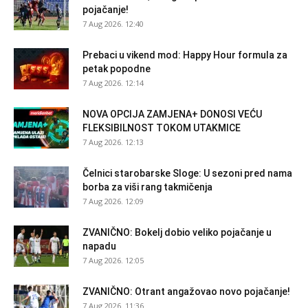
pojačanje!
7 Aug 2026. 12:40
Prebaci u vikend mod: Happy Hour formula za
petak popodne
7 Aug 2026. 12:14
NOVA OPCIJA ZAMJENA+ DONOSI VEĆU
FLEKSIBILNOST TOKOM UTAKMICE
7 Aug 2026. 12:13
Čelnici starobarske Sloge: U sezoni pred nama
borba za viši rang takmičenja
7 Aug 2026. 12:09
ZVANIČNO: Bokelj dobio veliko pojačanje u
napadu
7 Aug 2026. 12:05
ZVANIČNO: Otrant angažovao novo pojačanje!
7 Aug 2026. 11:36