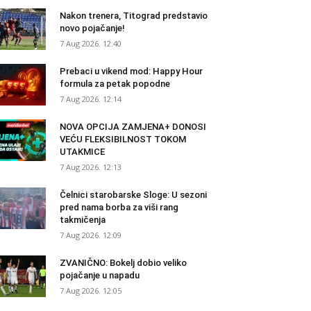
Nakon trenera, Titograd predstavio
novo pojačanje!
7 Aug 2026. 12:40
Prebaci u vikend mod: Happy Hour
formula za petak popodne
7 Aug 2026. 12:14
NOVA OPCIJA ZAMJENA+ DONOSI
VEĆU FLEKSIBILNOST TOKOM
UTAKMICE
7 Aug 2026. 12:13
Čelnici starobarske Sloge: U sezoni
pred nama borba za viši rang
takmičenja
7 Aug 2026. 12:09
ZVANIČNO: Bokelj dobio veliko
pojačanje u napadu
7 Aug 2026. 12:05