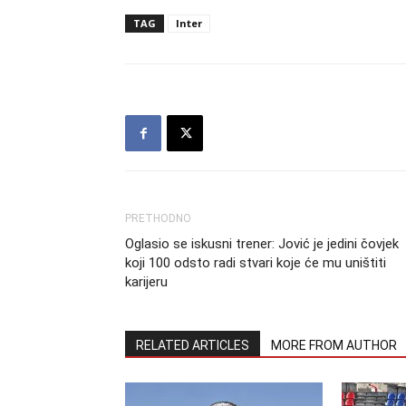
TAG
Inter
PRETHODNO
Oglasio se iskusni trener: Jović je jedini čovjek
koji 100 odsto radi stvari koje će mu uništiti
karijeru
RELATED ARTICLES
MORE FROM AUTHOR