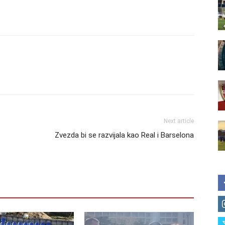
Next article
Zvezda bi se razvijala kao Real i Barselona