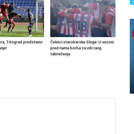
ra, Titograd predstavio
Čelnici starobarske Sloge: U sezoni
nje!
pred nama borba za viši rang
takmičenja