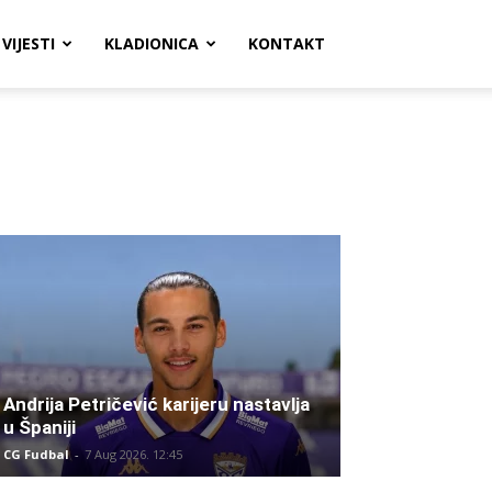
VIJESTI
KLADIONICA
KONTAKT
Andrija Petričević karijeru nastavlja
u Španiji
CG Fudbal
-
7 Aug 2026. 12:45