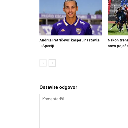
Andrija Petričević karijeru nastavlja
Nakon trene
u Španiji
novo pojača
Ostavite odgovor