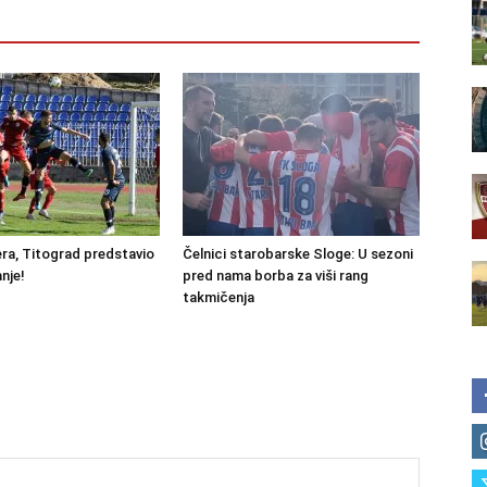
ra, Titograd predstavio
Čelnici starobarske Sloge: U sezoni
nje!
pred nama borba za viši rang
takmičenja