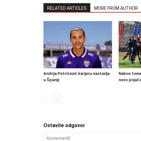
RELATED ARTICLES
MORE FROM AUTHOR
Andrija Petričević karijeru nastavlja
Nakon trene
u Španiji
novo pojača
Ostavite odgovor