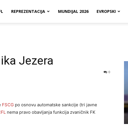
FL
REPREZENTACIJA
MUNDIJAL 2026
EVROPSKI
ika Jezera
0
e
FSCG
po osnovu automatske sankcije (tri javne
CFL
nema pravo obavljanja funkcija zvaničnik FK