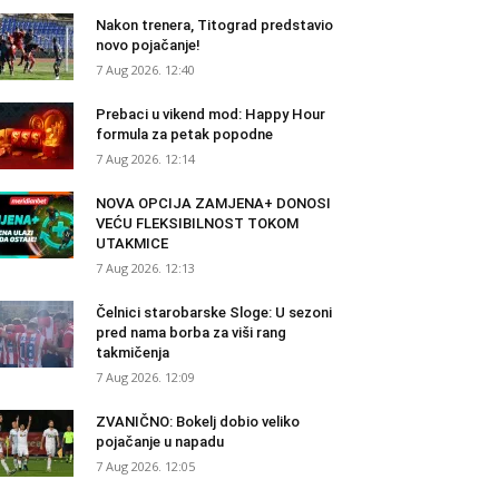
Nakon trenera, Titograd predstavio
novo pojačanje!
7 Aug 2026. 12:40
Prebaci u vikend mod: Happy Hour
formula za petak popodne
7 Aug 2026. 12:14
NOVA OPCIJA ZAMJENA+ DONOSI
VEĆU FLEKSIBILNOST TOKOM
UTAKMICE
7 Aug 2026. 12:13
Čelnici starobarske Sloge: U sezoni
pred nama borba za viši rang
takmičenja
7 Aug 2026. 12:09
ZVANIČNO: Bokelj dobio veliko
pojačanje u napadu
7 Aug 2026. 12:05