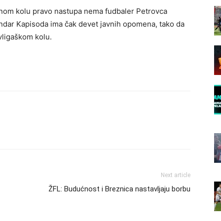
nom kolu pravo nastupa nema fudbaler Petrovca
ndar Kapisoda ima čak devet javnih opomena, tako da
vligaškom kolu.
Next article
ŽFL: Budućnost i Breznica nastavljaju borbu