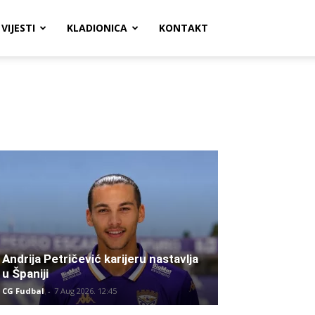
VIJESTI
KLADIONICA
KONTAKT
Andrija Petričević karijeru nastavlja
u Španiji
CG Fudbal
-
7 Aug 2026. 12:45