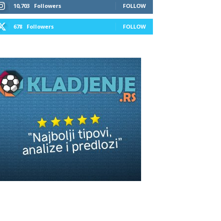
10,703
Followers
FOLLOW
678
Followers
FOLLOW