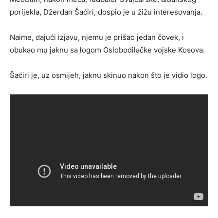
porijekla, Džerdan Šaćiri, dospio je u žižu interesovanja.
Naime, dajući izjavu, njemu je prišao jedan čovek, i
obukao mu jaknu sa logom Oslobodilačke vojske Kosova.
Šaćiri je, uz osmijeh, jaknu skinuo nakon što je vidio logo.