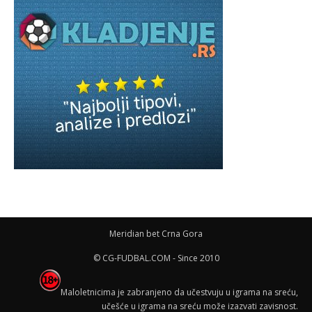
Meridian bet Crna Gora
© CG-FUDBAL.COM - Since 2010
Maloletnicima je zabranjeno da učestvuju u igrama na sreću,
učešće u igrama na sreću može izazvati zavisnost.