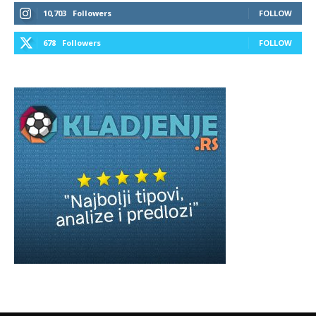
10,703
Followers
FOLLOW
678
Followers
FOLLOW