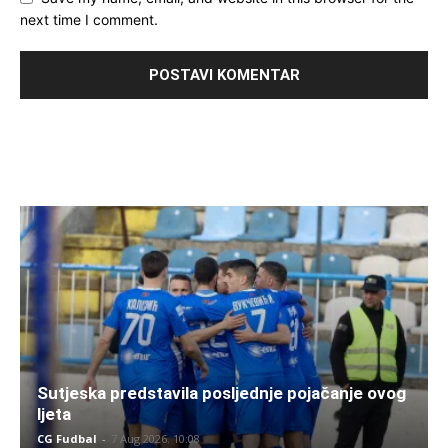
next time I comment.
Sutjeska predstavila posljednje pojačanje ovog
ljeta
CG Fudbal
-
7 Aug 2026. 10:08