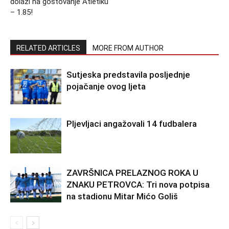
dolazi na gostovanje Atletiku
– 1.85!
RELATED ARTICLES
MORE FROM AUTHOR
Sutjeska predstavila posljednje
pojačanje ovog ljeta
Pljevljaci angažovali 14 fudbalera
ZAVRŠNICA PRELAZNOG ROKA U
ZNAKU PETROVCA: Tri nova potpisa
na stadionu Mitar Mićo Goliš