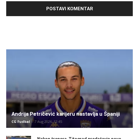
Andrija Petričević karijeru nastavlja u Španiji
CG Fudbal
-
7 Aug 2026. 12:45
Nakon trenera, Titograd predstavio novo