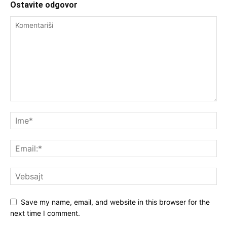
Ostavite odgovor
Save my name, email, and website in this browser for the
next time I comment.