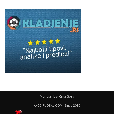
Meridian bet Crna Gora
© CG-FUDBAL.COM - Since 2010