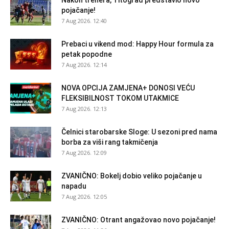
pojačanje!
7 Aug 2026. 12:40
Prebaci u vikend mod: Happy Hour formula za
petak popodne
7 Aug 2026. 12:14
NOVA OPCIJA ZAMJENA+ DONOSI VEĆU
FLEKSIBILNOST TOKOM UTAKMICE
7 Aug 2026. 12:13
Čelnici starobarske Sloge: U sezoni pred nama
borba za viši rang takmičenja
7 Aug 2026. 12:09
ZVANIČNO: Bokelj dobio veliko pojačanje u
napadu
7 Aug 2026. 12:05
ZVANIČNO: Otrant angažovao novo pojačanje!