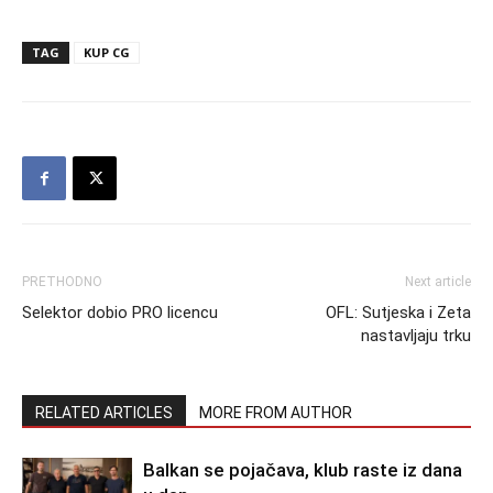
TAG
KUP CG
PRETHODNO
Next article
Selektor dobio PRO licencu
OFL: Sutjeska i Zeta
nastavljaju trku
RELATED ARTICLES
MORE FROM AUTHOR
Balkan se pojačava, klub raste iz dana