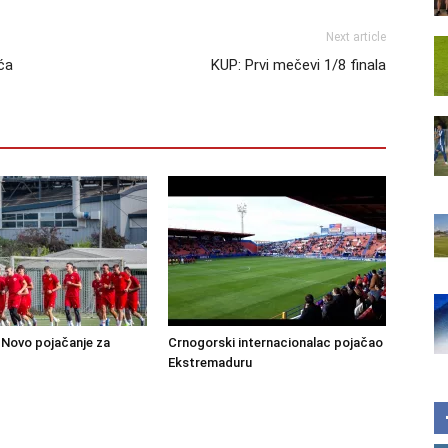
Next article
ća
KUP: Prvi mečevi 1/8 finala
Novo pojačanje za
Crnogorski internacionalac pojačao
Ekstremaduru