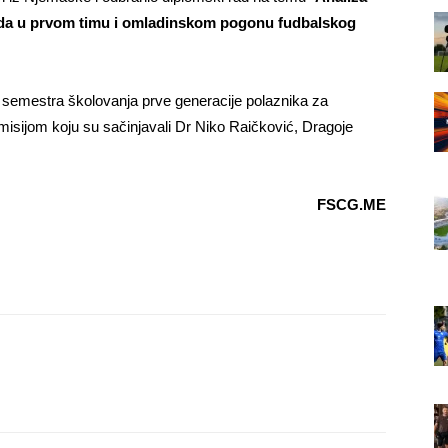
ada u prvom timu i omladinskom pogonu fudbalskog
g semestra školovanja prve generacije polaznika za
misijom koju su sačinjavali Dr Niko Raičković, Dragoje
FSCG.ME