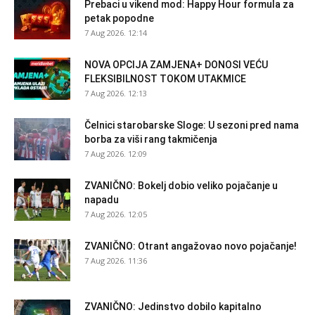
Prebaci u vikend mod: Happy Hour formula za
petak popodne
7 Aug 2026. 12:14
NOVA OPCIJA ZAMJENA+ DONOSI VEĆU
FLEKSIBILNOST TOKOM UTAKMICE
7 Aug 2026. 12:13
Čelnici starobarske Sloge: U sezoni pred nama
borba za viši rang takmičenja
7 Aug 2026. 12:09
ZVANIČNO: Bokelj dobio veliko pojačanje u
napadu
7 Aug 2026. 12:05
ZVANIČNO: Otrant angažovao novo pojačanje!
7 Aug 2026. 11:36
ZVANIČNO: Jedinstvo dobilo kapitalno