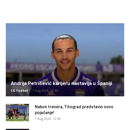
Andrija Petričević karijeru nastavlja u Španiji
CG Fudbal
-
7 Aug 2026. 12:45
Nakon trenera, Titograd predstavio novo
pojačanje!
7 Aug 2026. 12:40