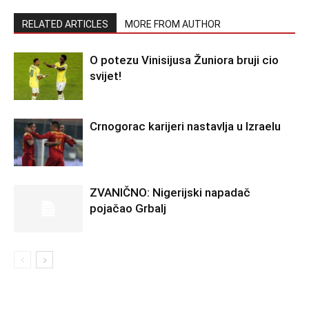
RELATED ARTICLES
MORE FROM AUTHOR
O potezu Vinisijusa Žuniora bruji cio
svijet!
Crnogorac karijeri nastavlja u Izraelu
ZVANIČNO: Nigerijski napadač
pojačao Grbalj