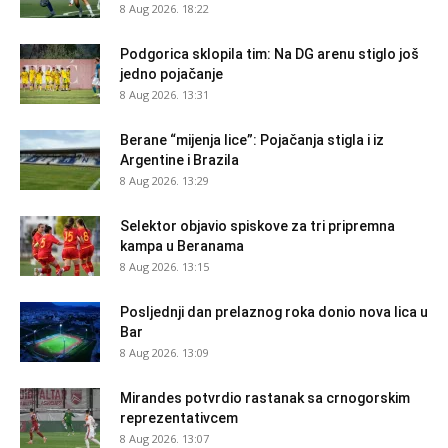
8 Aug 2026. 18:22
Podgorica sklopila tim: Na DG arenu stiglo još
jedno pojačanje
8 Aug 2026. 13:31
Berane “mijenja lice”: Pojačanja stigla i iz
Argentine i Brazila
8 Aug 2026. 13:29
Selektor objavio spiskove za tri pripremna
kampa u Beranama
8 Aug 2026. 13:15
Posljednji dan prelaznog roka donio nova lica u
Bar
8 Aug 2026. 13:09
Mirandes potvrdio rastanak sa crnogorskim
reprezentativcem
8 Aug 2026. 13:07