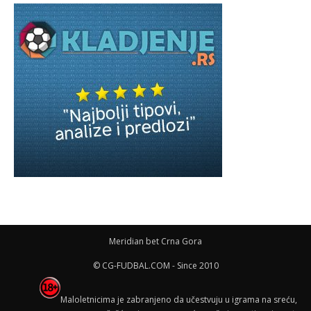
Meridian bet Crna Gora
© CG-FUDBAL.COM - Since 2010
Maloletnicima je zabranjeno da učestvuju u igrama na sreću,